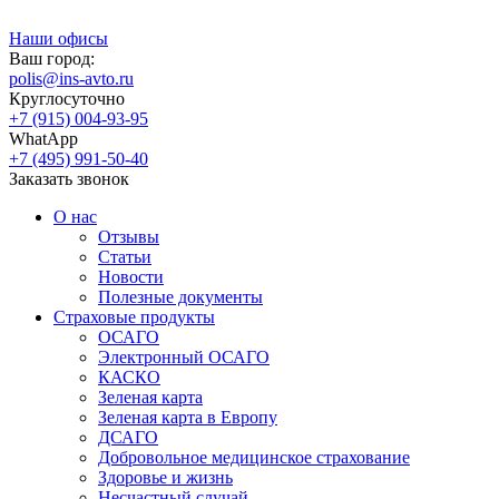
Наши офисы
Ваш город:
polis@ins-avto.ru
Круглосуточно
+7 (915) 004-93-95
WhatApp
+7 (495) 991-50-40
Заказать звонок
О нас
Отзывы
Статьи
Новости
Полезные документы
Страховые продукты
ОСАГО
Электронный ОСАГО
КАСКО
Зеленая карта
Зеленая карта в Европу
ДСАГО
Добровольное медицинское страхование
Здоровье и жизнь
Несчастный случай