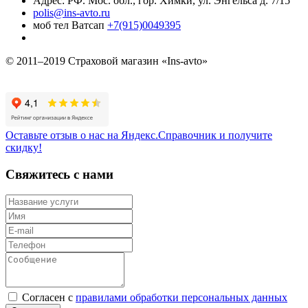
Адрес: РФ. Мос. обл., гор. Химки, ул. Энгельса д. 7/15
polis@ins-avto.ru
моб тел Ватсап
+7(915)0049395
© 2011–2019 Страховой магазин «Ins-avto»
Оставьте отзыв о нас на Яндекс.Справочник и получите
скидку!
Свяжитесь с нами
Согласен с
правилами обработки персональных данных