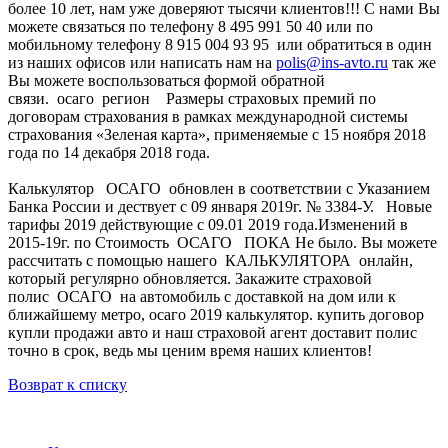
более 10 лет, нам уже доверяют тысячи клиентов!!! C нами Вы
можете связаться по телефону 8 495 991 50 40 или по
мобильному телефону 8 915 004 93 95 или обратиться в один
из наших офисов или написать нам на
polis@ins-avto.ru
так же
Вы можете воспользоваться формой обратной
связи. осаго регион Размеры страховых премий по
договорам страхования в рамках международной системы
страхования «Зеленая карта», применяемые с 15 ноября 2018
года по 14 декабря 2018 года.
Калькулятор ОСАГО обновлен в соответствии с Указанием
Банка России и дествует с 09 января 2019г. № 3384-У. Новые
тарифы 2019 действующие с 09.01 2019 года.Изменений в
2015-19г. по Стоимость ОСАГО ПОКА Не было. Вы можете
рассчитать с помощью нашего КАЛЬКУЛЯТОРА онлайн,
который регулярно обновляется. Закажите страховой
полис ОСАГО на автомобиль с доставкой на дом или к
ближайшему метро, осаго 2019 калькулятор. купить договор
купли продажи авто и наш страховой агент доставит полис
точно в срок, ведь мы ценим время наших клиентов!
Возврат к списку