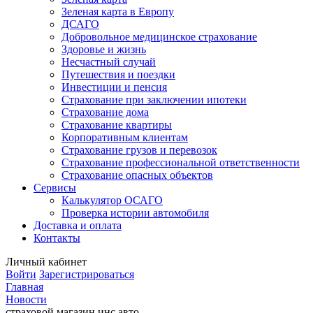
Зеленая карта в Европу
ДСАГО
Добровольное медицинское страхование
Здоровье и жизнь
Несчастный случай
Путешествия и поездки
Инвестиции и пенсия
Страхование при заключении ипотеки
Страхование дома
Страхование квартиры
Корпоративным клиентам
Страхование грузов и перевозок
Страхование профессиональной ответственности
Страхование опасных объектов
Сервисы
Калькулятор ОСАГО
Проверка истории автомобиля
Доставка и оплата
Контакты
Личный кабинет
Войти
Зарегистрироваться
Главная
Новости
страховой магазин инс авто