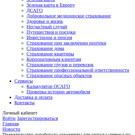
Зеленая карта в Европу
ДСАГО
Добровольное медицинское страхование
Здоровье и жизнь
Несчастный случай
Путешествия и поездки
Инвестиции и пенсия
Страхование при заключении ипотеки
Страхование дома
Страхование квартиры
Корпоративным клиентам
Страхование грузов и перевозок
Страхование профессиональной ответственности
Страхование опасных объектов
Сервисы
Калькулятор ОСАГО
Проверка истории автомобиля
Доставка и оплата
Контакты
Личный кабинет
Войти
Зарегистрироваться
Главная
Новости
Правительство доработало документы для запуска сервиса по