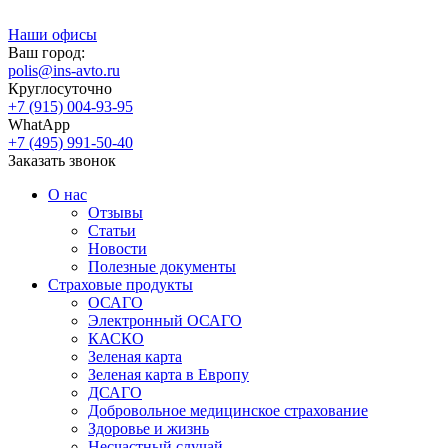
Наши офисы
Ваш город:
polis@ins-avto.ru
Круглосуточно
+7 (915) 004-93-95
WhatApp
+7 (495) 991-50-40
Заказать звонок
О нас
Отзывы
Статьи
Новости
Полезные документы
Страховые продукты
ОСАГО
Электронный ОСАГО
КАСКО
Зеленая карта
Зеленая карта в Европу
ДСАГО
Добровольное медицинское страхование
Здоровье и жизнь
Несчастный случай