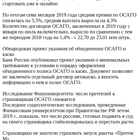
стартовать уже в онлайне.
По итогам семи месяцев 2019 года средняя премия по ОСАГО
снизилась на 5,5%, средняя выплата выросла на 4,3%
Количество договоров ОСАГО, заключенных в 2019 году с
января по июль включительно, выросло по сравнению с тем
же периодом 2018 года на 1,4% - с 22,70 до 23,01 млн штук.
Обнародован проект указания об объединении ОСАГО и
каско
Банк России опубликовал проект указания о минимальных
требованиях к условиям и порядку оформления
объединенного полиса ОСАГО и каско. Документ позволяет
не заключать отдельный договор автокаско, а вносить
информацию о нем в полис ОСАГО.
Исследование Финуниверситета: число претензий к
страховщикам ОСАГО снижается
Последние социологические исследования, проведенные
Финансовым университетом при Правительстве РФ летом
2019 г., показали, что число россиян, готовых подавать в суд
на своего страховщика стабилизировалась и перестало расти.
Страховщики не захотели страховать запуск ракеты «Протон
М»