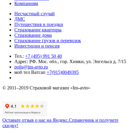
Компаниям
Несчастный случай
ДМС
Путешествия и поездки
Страхование квартиры
Страхование дома
Страхование грузов и перевозок
Инвестиции и пенсия
Тел.:
+7 (495) 991 50 40
Адрес: РФ. Мос. обл., гор. Химки, ул. Энгельса д. 7/15
polis@ins-avto.ru
моб тел Ватсап
+7(915)0049395
© 2011–2019 Страховой магазин «Ins-avto»
Оставьте отзыв о нас на Яндекс.Справочник и получите
скидку!