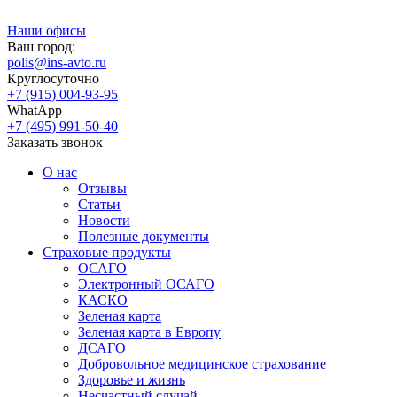
Наши офисы
Ваш город:
polis@ins-avto.ru
Круглосуточно
+7 (915) 004-93-95
WhatApp
+7 (495) 991-50-40
Заказать звонок
О нас
Отзывы
Статьи
Новости
Полезные документы
Страховые продукты
ОСАГО
Электронный ОСАГО
КАСКО
Зеленая карта
Зеленая карта в Европу
ДСАГО
Добровольное медицинское страхование
Здоровье и жизнь
Несчастный случай