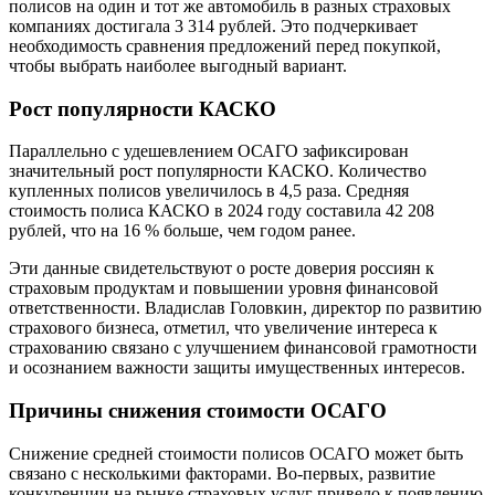
полисов на один и тот же автомобиль в разных страховых
компаниях достигала 3 314 рублей. Это подчеркивает
необходимость сравнения предложений перед покупкой,
чтобы выбрать наиболее выгодный вариант.
Рост популярности КАСКО
Параллельно с удешевлением ОСАГО зафиксирован
значительный рост популярности КАСКО. Количество
купленных полисов увеличилось в 4,5 раза. Средняя
стоимость полиса КАСКО в 2024 году составила 42 208
рублей, что на 16 % больше, чем годом ранее.
Эти данные свидетельствуют о росте доверия россиян к
страховым продуктам и повышении уровня финансовой
ответственности. Владислав Головкин, директор по развитию
страхового бизнеса, отметил, что увеличение интереса к
страхованию связано с улучшением финансовой грамотности
и осознанием важности защиты имущественных интересов.
Причины снижения стоимости ОСАГО
Снижение средней стоимости полисов ОСАГО может быть
связано с несколькими факторами. Во-первых, развитие
конкуренции на рынке страховых услуг привело к появлению