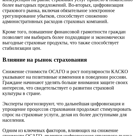
более выгодных предложений. Во-вторых, цифровизация
страхового рынка, включая обязательное электронное
урегулирование убытков, способствует снижению
административных расходов страховых компаний.
Кроме того, повышение финансовой грамотности граждан
позволяет им выбирать более подходящие и экономически
выгодные страховые продукты, что также способствует
стабилизации цен.
Влияние на рынок страхования
Снижение стоимости ОСАГО и рост популярности КАСКО
указывают на позитивные изменения в поведении россиян.
Граждане начинают уделять больше внимания защите своих
интересов, что свидетельствует о развитии страховой
культуры в стране.
Эксперты прогнозируют, что дальнейшая цифровизация и
упрощение процессов страхования продолжат стимулировать
спрос на страховые услуги, делая их более доступными для
населения.
Одним из ключевых факторов, влияющих на снижение
стоимости ОСАГО, является цифровизация страхового рынка.