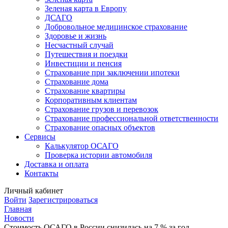
Зеленая карта в Европу
ДСАГО
Добровольное медицинское страхование
Здоровье и жизнь
Несчастный случай
Путешествия и поездки
Инвестиции и пенсия
Страхование при заключении ипотеки
Страхование дома
Страхование квартиры
Корпоративным клиентам
Страхование грузов и перевозок
Страхование профессиональной ответственности
Страхование опасных объектов
Сервисы
Калькулятор ОСАГО
Проверка истории автомобиля
Доставка и оплата
Контакты
Личный кабинет
Войти
Зарегистрироваться
Главная
Новости
Стоимость ОСАГО в России снизилась на 7 % за год