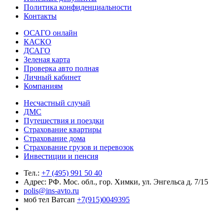
Политика конфиденциальности
Контакты
ОСАГО онлайн
КАСКО
ДСАГО
Зеленая карта
Проверка авто полная
Личный кабинет
Компаниям
Несчастный случай
ДМС
Путешествия и поездки
Страхование квартиры
Страхование дома
Страхование грузов и перевозок
Инвестиции и пенсия
Тел.:
+7 (495) 991 50 40
Адрес: РФ. Мос. обл., гор. Химки, ул. Энгельса д. 7/15
polis@ins-avto.ru
моб тел Ватсап
+7(915)0049395