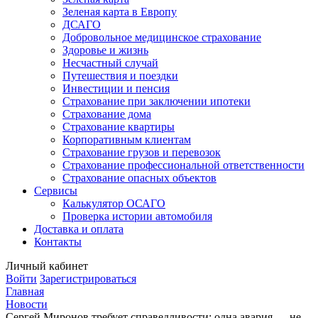
Зеленая карта в Европу
ДСАГО
Добровольное медицинское страхование
Здоровье и жизнь
Несчастный случай
Путешествия и поездки
Инвестиции и пенсия
Страхование при заключении ипотеки
Страхование дома
Страхование квартиры
Корпоративным клиентам
Страхование грузов и перевозок
Страхование профессиональной ответственности
Страхование опасных объектов
Сервисы
Калькулятор ОСАГО
Проверка истории автомобиля
Доставка и оплата
Контакты
Личный кабинет
Войти
Зарегистрироваться
Главная
Новости
Сергей Миронов требует справедливости: одна авария — не