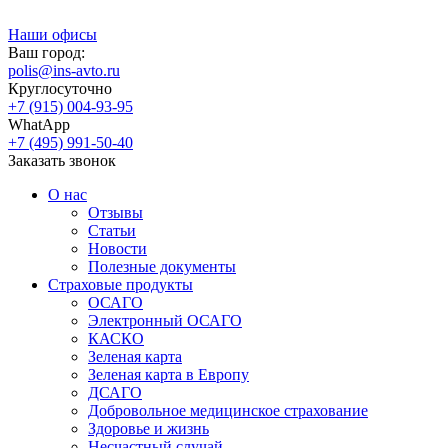
Наши офисы
Ваш город:
polis@ins-avto.ru
Круглосуточно
+7 (915) 004-93-95
WhatApp
+7 (495) 991-50-40
Заказать звонок
О нас
Отзывы
Статьи
Новости
Полезные документы
Страховые продукты
ОСАГО
Электронный ОСАГО
КАСКО
Зеленая карта
Зеленая карта в Европу
ДСАГО
Добровольное медицинское страхование
Здоровье и жизнь
Несчастный случай