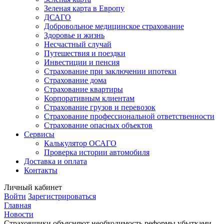
Зеленая карта в Европу
ДСАГО
Добровольное медицинское страхование
Здоровье и жизнь
Несчастный случай
Путешествия и поездки
Инвестиции и пенсия
Страхование при заключении ипотеки
Страхование дома
Страхование квартиры
Корпоративным клиентам
Страхование грузов и перевозок
Страхование профессиональной ответственности
Страхование опасных объектов
Сервисы
Калькулятор ОСАГО
Проверка истории автомобиля
Доставка и оплата
Контакты
Личный кабинет
Войти
Зарегистрироваться
Главная
Новости
Страховщики объясняют необходимость реформы убытками