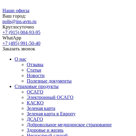
Наши офисы
Ваш город:
polis@ins-avto.ru
Круглосуточно
+7 (915) 004-93-95
WhatApp
+7 (495) 991-50-40
Заказать звонок
О нас
Отзывы
Статьи
Новости
Полезные документы
Страховые продукты
ОСАГО
Электронный ОСАГО
КАСКО
Зеленая карта
Зеленая карта в Европу
ДСАГО
Добровольное медицинское страхование
Здоровье и жизнь
Несчастный случай