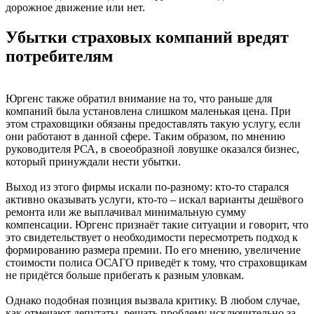
дорожное движение или нет.
Убытки страховых компаний вредят
потребителям
Юргенс также обратил внимание на то, что раньше для
компаний была установлена слишком маленькая цена. При
этом страховщики обязаны предоставлять такую услугу, если
они работают в данной сфере. Таким образом, по мнению
руководителя РСА, в своеобразной ловушке оказался бизнес,
который принуждали нести убытки.
Выход из этого фирмы искали по-разному: кто-то старался
активно оказывать услуги, кто-то – искал варианты дешёвого
ремонта или же выплачивал минимальную сумму
компенсации. Юргенс признаёт такие ситуации и говорит, что
это свидетельствует о необходимости пересмотреть подход к
формированию размера премии. По его мнению, увеличение
стоимости полиса ОСАГО приведёт к тому, что страховщикам
не придётся больше прибегать к разным уловкам.
Однако подобная позиция вызвала критику. В любом случае,
как отмечают депутаты, решать проблему исключительно за