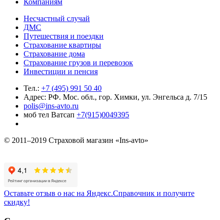
Компаниям
Несчастный случай
ДМС
Путешествия и поездки
Страхование квартиры
Страхование дома
Страхование грузов и перевозок
Инвестиции и пенсия
Тел.:
+7 (495) 991 50 40
Адрес: РФ. Мос. обл., гор. Химки, ул. Энгельса д. 7/15
polis@ins-avto.ru
моб тел Ватсап
+7(915)0049395
© 2011–2019 Страховой магазин «Ins-avto»
Оставьте отзыв о нас на Яндекс.Справочник и получите
скидку!