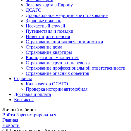
Зеленая карта в Европу
ДСАГО
Добровольное медицинское страхование
Здоровье и жизнь
Несчастный случай
Путешествия и поездки
Инвестиции и пенсия
Страхование при заключении ипотеки
Страхование дома
Страхование квартиры
Корпоративным клиентам
Страхование грузов и перевозок
Страхование профессиональной ответственности
Страхование опасных объектов
Сервисы
Калькулятор ОСАГО
Проверка истории автомобиля
Доставка и оплата
Контакты
Личный кабинет
Войти
Зарегистрироваться
Главная
Новости
СК Россия признана банкротом