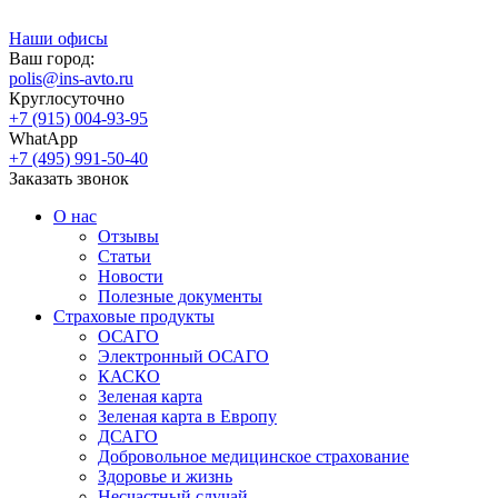
Наши офисы
Ваш город:
polis@ins-avto.ru
Круглосуточно
+7 (915) 004-93-95
WhatApp
+7 (495) 991-50-40
Заказать звонок
О нас
Отзывы
Статьи
Новости
Полезные документы
Страховые продукты
ОСАГО
Электронный ОСАГО
КАСКО
Зеленая карта
Зеленая карта в Европу
ДСАГО
Добровольное медицинское страхование
Здоровье и жизнь
Несчастный случай