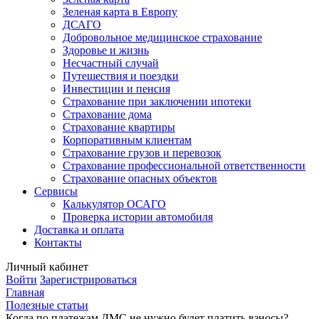
Зеленая карта в Европу
ДСАГО
Добровольное медицинское страхование
Здоровье и жизнь
Несчастный случай
Путешествия и поездки
Инвестиции и пенсия
Страхование при заключении ипотеки
Страхование дома
Страхование квартиры
Корпоративным клиентам
Страхование грузов и перевозок
Страхование профессиональной ответственности
Страхование опасных объектов
Сервисы
Калькулятор ОСАГО
Проверка истории автомобиля
Доставка и оплата
Контакты
Личный кабинет
Войти
Зарегистрироваться
Главная
Полезные статьи
Когда по платежам ДМС не нужно будет платить взносы?