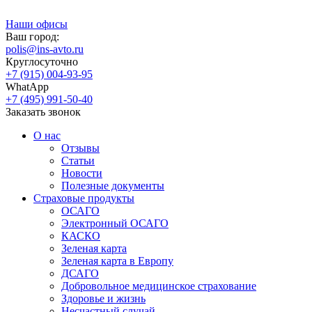
Наши офисы
Ваш город:
polis@ins-avto.ru
Круглосуточно
+7 (915) 004-93-95
WhatApp
+7 (495) 991-50-40
Заказать звонок
О нас
Отзывы
Статьи
Новости
Полезные документы
Страховые продукты
ОСАГО
Электронный ОСАГО
КАСКО
Зеленая карта
Зеленая карта в Европу
ДСАГО
Добровольное медицинское страхование
Здоровье и жизнь
Несчастный случай