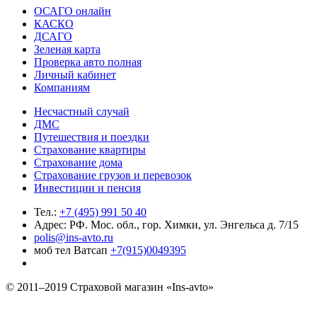
ОСАГО онлайн
КАСКО
ДСАГО
Зеленая карта
Проверка авто полная
Личный кабинет
Компаниям
Несчастный случай
ДМС
Путешествия и поездки
Страхование квартиры
Страхование дома
Страхование грузов и перевозок
Инвестиции и пенсия
Тел.:
+7 (495) 991 50 40
Адрес: РФ. Мос. обл., гор. Химки, ул. Энгельса д. 7/15
polis@ins-avto.ru
моб тел Ватсап
+7(915)0049395
© 2011–2019 Страховой магазин «Ins-avto»