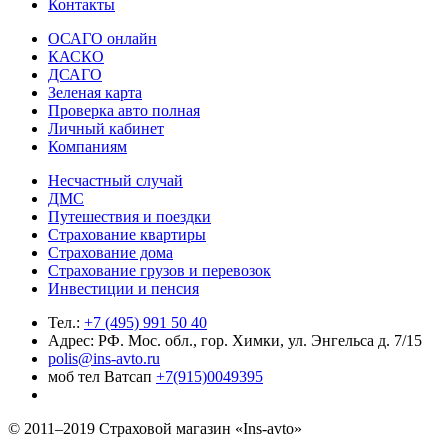
Контакты
ОСАГО онлайн
КАСКО
ДСАГО
Зеленая карта
Проверка авто полная
Личный кабинет
Компаниям
Несчастный случай
ДМС
Путешествия и поездки
Страхование квартиры
Страхование дома
Страхование грузов и перевозок
Инвестиции и пенсия
Тел.:
+7 (495) 991 50 40
Адрес: РФ. Мос. обл., гор. Химки, ул. Энгельса д. 7/15
polis@ins-avto.ru
моб тел Ватсап
+7(915)0049395
© 2011–2019 Страховой магазин «Ins-avto»