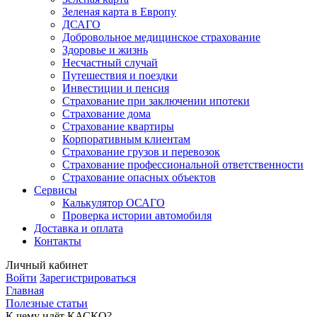
Зеленая карта в Европу
ДСАГО
Добровольное медицинское страхование
Здоровье и жизнь
Несчастный случай
Путешествия и поездки
Инвестиции и пенсия
Страхование при заключении ипотеки
Страхование дома
Страхование квартиры
Корпоративным клиентам
Страхование грузов и перевозок
Страхование профессиональной ответственности
Страхование опасных объектов
Сервисы
Калькулятор ОСАГО
Проверка истории автомобиля
Доставка и оплата
Контакты
Личный кабинет
Войти
Зарегистрироваться
Главная
Полезные статьи
К чему идёт КАСКО?