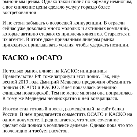
рыночным ценам. Однако такой полис по карману немногим,
а вот снижение цены сделало услугу гораздо более
востребованной.
И не стоит забывать о возросшей конкуренции. В отрасли
сейчас уже довольно много молодых и активных компаний,
которые активно стараются привлечь клиентов. Стараются и
их агенты. В итоге даже признанным лидерам рынка
приходится прикладывать усилия, чтобы удержать позиции.
КАСКО и ОСАГО
Не только рынок влияет на КАСКО: инициативы
Правительства РФ тоже затронули этот полис. Так, ещё
весной 2019 года Дмитрий Медведев предложил объединить
полисы ОСАГО и КАСКО. Идея показалась очевидно
слишком новаторской. Тем не менее многим она понравилась.
К тому же Медведем неоднократно к ней возвращался.
Итогом стал готовый проект, размещённый на сайт банка
России. В нём предлагается совместить ОСАГО и КАСКО на
одном документе. Предполагается, что такое сочетание
сделает оба полиса в комплексе дешевле. Однако пока что это
неочевидно и требует расчётов.