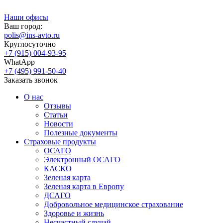
Наши офисы
Ваш город:
polis@ins-avto.ru
Круглосуточно
+7 (915) 004-93-95
WhatApp
+7 (495) 991-50-40
Заказать звонок
О нас
Отзывы
Статьи
Новости
Полезные документы
Страховые продукты
ОСАГО
Электронный ОСАГО
КАСКО
Зеленая карта
Зеленая карта в Европу
ДСАГО
Добровольное медицинское страхование
Здоровье и жизнь
Несчастный случай