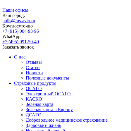
Наши офисы
Ваш город:
polis@ins-avto.ru
Круглосуточно
+7 (915) 004-93-95
WhatApp
+7 (495) 991-50-40
Заказать звонок
О нас
Отзывы
Статьи
Новости
Полезные документы
Страховые продукты
ОСАГО
Электронный ОСАГО
КАСКО
Зеленая карта
Зеленая карта в Европу
ДСАГО
Добровольное медицинское страхование
Здоровье и жизнь
Несчастный случай