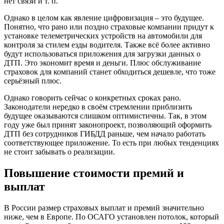
нет связи и т. п.
Однако в целом как явление цифровизация – это будущее.
Понятно, что рано или поздно страховые компании придут к
установке телеметрических устройств на автомобили для
контроля за стилем езды водителя. Также всё более активно
будут использоваться приложения для загрузки данных о
ДТП. Это экономит время и деньги. Плюс обслуживание
страховок для компаний станет обходиться дешевле, что тоже
серьёзный плюс.
Однако говорить сейчас о конкретных сроках рано.
Законодатели нередко в своём стремлении приблизить
будущее оказываются слишком оптимистичны. Так, в этом
году уже был принят законопроект, позволяющий оформить
ДТП без сотрудников ГИБДД раньше, чем начало работать
соответствующее приложение. То есть при любых тенденциях
не стоит забывать о реализации.
Повышение стоимости премий и
выплат
В России размер страховых выплат и премий значительно
ниже, чем в Европе. По ОСАГО установлен потолок, который