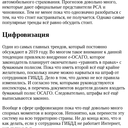
автомобильного страхования. Прогнозов довольно много,
некоторые дают официальные представители РСА и
чиновники. Тем не менее пока что однозначно разобраться с
тем, на что стоит настраиваться, не получается. Однако самые
популярные тренды всё равно обсудить стоит.
Цифровизация
Один из самых главных трендов, который постоянно
обсуждают в 2019 году. Во многом такое внимание к данной
тенденции привлекло внедрение е-ОСАГО, которое
законодатель планирует окончательно «уравнять в правах» с
бумажным полисом. Пока что иметь второй всё ещё крайне
желательно, поскольку иначе можно нарваться на штраф от
сотрудников ГИБДД. Дело в том, что далеко не все правила
изменились. И согласно тем, которыми руководствуются
инспекторы, в перечень документов водителя должен входить
бумажный полис ОСАГО. Следовательно, штрафы всё ещё
выписываются законно.
Вообще в сфере цифровизации пока что ещё довольно много
спорных моментов и вопросов. Непонятно, как перенести эту
систему на всю территорию страны. Не до конца ясно, что и
как делать, если у сотрудника ГИБДД не работает Интернет,