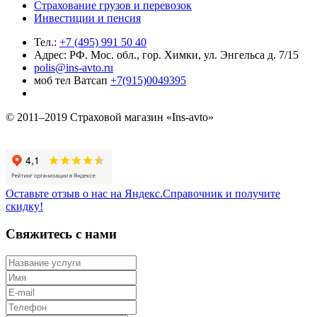
Страхование грузов и перевозок
Инвестиции и пенсия
Тел.:
+7 (495) 991 50 40
Адрес: РФ. Мос. обл., гор. Химки, ул. Энгельса д. 7/15
polis@ins-avto.ru
моб тел Ватсап
+7(915)0049395
© 2011–2019 Страховой магазин «Ins-avto»
Оставьте отзыв о нас на Яндекс.Справочник и получите
скидку!
Свяжитесь с нами