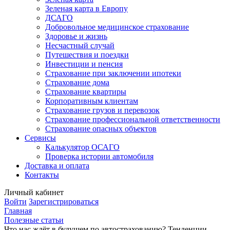
Зеленая карта в Европу
ДСАГО
Добровольное медицинское страхование
Здоровье и жизнь
Несчастный случай
Путешествия и поездки
Инвестиции и пенсия
Страхование при заключении ипотеки
Страхование дома
Страхование квартиры
Корпоративным клиентам
Страхование грузов и перевозок
Страхование профессиональной ответственности
Страхование опасных объектов
Сервисы
Калькулятор ОСАГО
Проверка истории автомобиля
Доставка и оплата
Контакты
Личный кабинет
Войти
Зарегистрироваться
Главная
Полезные статьи
Что нас ждёт в будущем по автострахованию? Тенденции