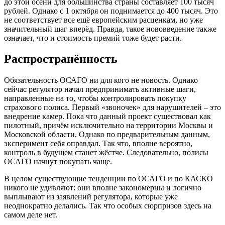
до этой осени для большинства страны составляет 100 тысяч
рублей. Однако с 1 октября он поднимается до 400 тысяч. Это
не соответствует все ещё европейским расценкам, но уже
значительный шаг вперёд. Правда, такое нововведение также
означает, что и стоимость премий тоже будет расти.
Распространённость
Обязательность ОСАГО ни для кого не новость. Однако
сейчас регулятор начал предпринимать активные шаги,
направленные на то, чтобы контролировать покупку
страхового полиса. Первый «звоночек» для нарушителей – это
внедрение камер. Пока что данный проект существовал как
пилотный, причём исключительно на территории Москвы и
Московской области. Однако по предварительным данным,
эксперимент себя оправдал. Так что, вполне вероятно,
контроль в будущем станет жёстче. Следовательно, полисы
ОСАГО начнут покупать чаще.
В целом существующие тенденции по ОСАГО и по КАСКО
никого не удивляют: они вполне закономерны и логично
выплывают из заявлений регулятора, которые уже
неоднократно делались. Так что особых сюрпризов здесь на
самом деле нет.