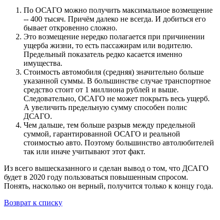
По ОСАГО можно получить максимальное возмещение
-- 400 тысяч. Причём далеко не всегда. И добиться его
бывает откровенно сложно.
Это возмещение нередко полагается при причинении
ущерба жизни, то есть пассажирам или водителю.
Предельный показатель редко касается именно
имущества.
Стоимость автомобиля (средняя) значительно больше
указанной суммы. В большинстве случае транспортное
средство стоит от 1 миллиона рублей и выше.
Следовательно, ОСАГО не может покрыть весь ущерб.
А увеличить предельную сумму способен полис
ДСАГО.
Чем дальше, тем больше разрыв между предельной
суммой, гарантированной ОСАГО и реальной
стоимостью авто. Поэтому большинство автолюбителей
так или иначе учитывают этот факт.
Из всего вышесказанного и сделан вывод о том, что ДСАГО
будет в 2020 году пользоваться повышенным спросом.
Понять, насколько он верный, получится только к концу года.
Возврат к списку