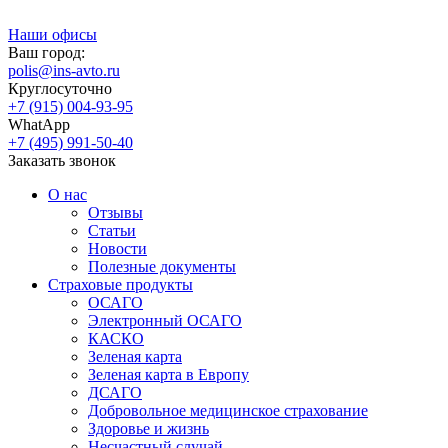
Наши офисы
Ваш город:
polis@ins-avto.ru
Круглосуточно
+7 (915) 004-93-95
WhatApp
+7 (495) 991-50-40
Заказать звонок
О нас
Отзывы
Статьи
Новости
Полезные документы
Страховые продукты
ОСАГО
Электронный ОСАГО
КАСКО
Зеленая карта
Зеленая карта в Европу
ДСАГО
Добровольное медицинское страхование
Здоровье и жизнь
Несчастный случай