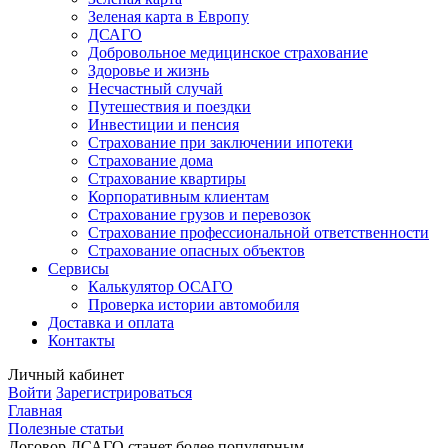
Зеленая карта в Европу
ДСАГО
Добровольное медицинское страхование
Здоровье и жизнь
Несчастный случай
Путешествия и поездки
Инвестиции и пенсия
Страхование при заключении ипотеки
Страхование дома
Страхование квартиры
Корпоративным клиентам
Страхование грузов и перевозок
Страхование профессиональной ответственности
Страхование опасных объектов
Сервисы
Калькулятор ОСАГО
Проверка истории автомобиля
Доставка и оплата
Контакты
Личный кабинет
Войти
Зарегистрироваться
Главная
Полезные статьи
Договор ДСАГО станет более популярным