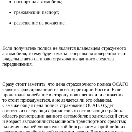
паспорт на автомобиль;
гражданский паспорт;
разрешение на вождение.
Если получатель полиса не является владельцем страхуемого
автомобиля, то ему будет нужна генеральная доверенность от
владельца авто на право страхования данного средства
передвижения.
Сразу стоит заметить, что цена страховочного полиса ОСАГО
является фиксированной на всей территории России. Если
происходит колебание в сторону повышения или снижения,
то стоит призадуматься, а не является ли это обманом.
Сама же общая цена полиса страхования ОСАГО будет
состоять из следующих финансовых составляющих: район/
область регистрации данного автомобиля; водительский стаж
и возраст автомобилиста; мощность транспортного средства;
наличия в вашей «водительской биографии» аварий либо их
отсутствие вообще (в той ситуации, если у Вас раньше уже