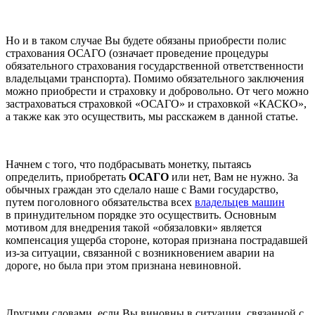
Но и в таком случае Вы будете обязаны приобрести полис
страхования ОСАГО (означает проведение процедуры
обязательного страхования государственной ответственности
владельцами транспорта). Помимо обязательного заключения
можно приобрести и страховку и добровольно. От чего можно
застраховаться страховкой «ОСАГО» и страховкой «КАСКО»,
а также как это осуществить, мы расскажем в данной статье.
Начнем с того, что подбрасывать монетку, пытаясь
определить, приобретать
ОСАГО
или нет, Вам не нужно. За
обычных граждан это сделало наше с Вами государство,
путем поголовного обязательства всех
владельцев машин
в принудительном порядке это осуществить. Основным
мотивом для внедрения такой «обязаловки» является
компенсация ущерба стороне, которая признана пострадавшей
из-за ситуации, связанной с возникновением аварии на
дороге, но была при этом признана невиновной.
Другими словами, если Вы виновны в ситуации, связанной с