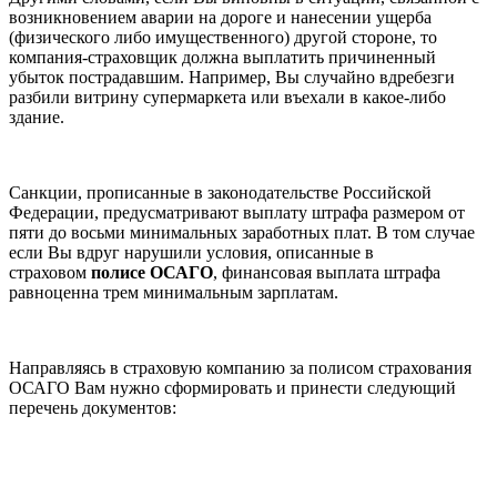
возникновением аварии на дороге и нанесении ущерба
(физического либо имущественного) другой стороне, то
компания-страховщик должна выплатить причиненный
убыток пострадавшим. Например, Вы случайно вдребезги
разбили витрину супермаркета или въехали в какое-либо
здание.
Санкции, прописанные в законодательстве Российской
Федерации, предусматривают выплату штрафа размером от
пяти до восьми минимальных заработных плат. В том случае
если Вы вдруг нарушили условия, описанные в
страховом
полисе ОСАГО
, финансовая выплата штрафа
равноценна трем минимальным зарплатам.
Направляясь в страховую компанию за полисом страхования
ОСАГО Вам нужно сформировать и принести следующий
перечень документов: