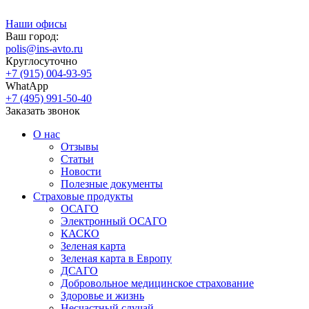
Наши офисы
Ваш город:
polis@ins-avto.ru
Круглосуточно
+7 (915) 004-93-95
WhatApp
+7 (495) 991-50-40
Заказать звонок
О нас
Отзывы
Статьи
Новости
Полезные документы
Страховые продукты
ОСАГО
Электронный ОСАГО
КАСКО
Зеленая карта
Зеленая карта в Европу
ДСАГО
Добровольное медицинское страхование
Здоровье и жизнь
Несчастный случай