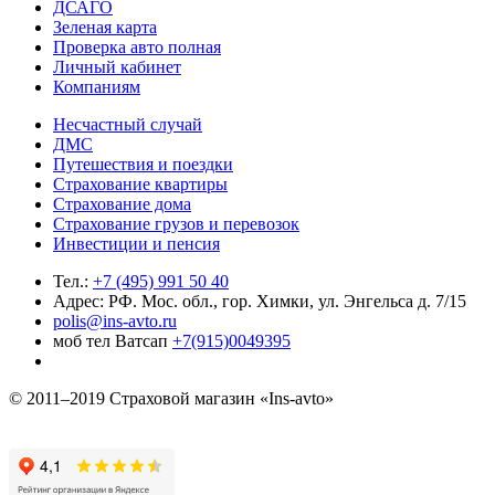
ДСАГО
Зеленая карта
Проверка авто полная
Личный кабинет
Компаниям
Несчастный случай
ДМС
Путешествия и поездки
Страхование квартиры
Страхование дома
Страхование грузов и перевозок
Инвестиции и пенсия
Тел.:
+7 (495) 991 50 40
Адрес: РФ. Мос. обл., гор. Химки, ул. Энгельса д. 7/15
polis@ins-avto.ru
моб тел Ватсап
+7(915)0049395
© 2011–2019 Страховой магазин «Ins-avto»