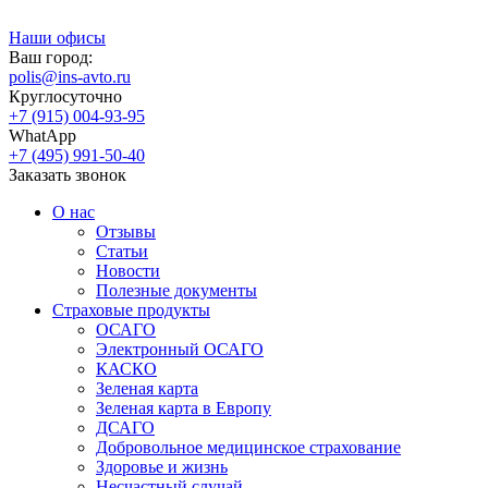
Наши офисы
Ваш город:
polis@ins-avto.ru
Круглосуточно
+7 (915) 004-93-95
WhatApp
+7 (495) 991-50-40
Заказать звонок
О нас
Отзывы
Статьи
Новости
Полезные документы
Страховые продукты
ОСАГО
Электронный ОСАГО
КАСКО
Зеленая карта
Зеленая карта в Европу
ДСАГО
Добровольное медицинское страхование
Здоровье и жизнь
Несчастный случай