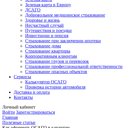
Зеленая карта в Европу
ДСАГО
Добровольное медицинское страхование
Здоровье и жизнь
Несчастный случай
Путешествия и поездки
Инвестиции и пенсия
Страхование при заключении ипотеки
Страхование дома
Страхование квартиры
Корпоративным клиентам
Страхование грузов и перевозок
Страхование профессиональной ответственности
Страхование опасных объектов
Сервисы
Калькулятор ОСАГО
Проверка истории автомобиля
Доставка и оплата
Контакты
Личный кабинет
Войти
Зарегистрироваться
Главная
Полезные статьи
Как оформить ОСАГО в карантин